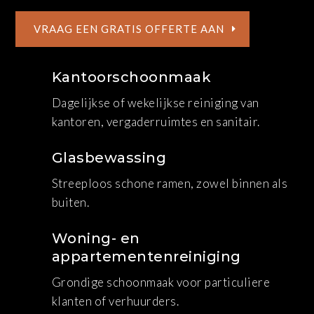
VRAAG EEN GRATIS OFFERTE AAN
Kantoorschoonmaak
Dagelijkse of wekelijkse reiniging van
kantoren, vergaderruimtes en sanitair.
Glasbewassing
Streeploos schone ramen, zowel binnen als
buiten.
Woning- en
appartementenreiniging
Grondige schoonmaak voor particuliere
klanten of verhuurders.