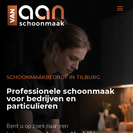
SCHOONMAAKBEDRIJF IN TILBURG
Professionele schoonmaak
voor bedrijven en
particulieren
Bent u op zoek naar een