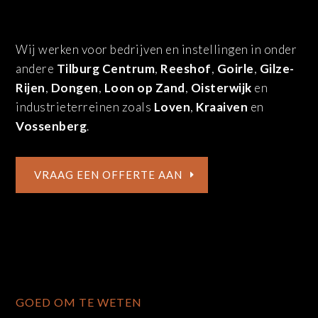
Wij werken voor bedrijven en instellingen in onder
andere
Tilburg Centrum
,
Reeshof
,
Goirle
,
Gilze-
Rijen
,
Dongen
,
Loon op Zand
,
Oisterwijk
en
industrieterreinen zoals
Loven
,
Kraaiven
en
Vossenberg
.
VRAAG EEN OFFERTE AAN
GOED OM TE WETEN