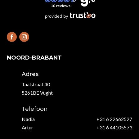
9
10 reviews
provided by
NOORD-BRABANT
Adres
Taalstraat 40
5261BE Vught
Telefoon
Nadia
+31 6 22662527
Artur
+31 6 44105573