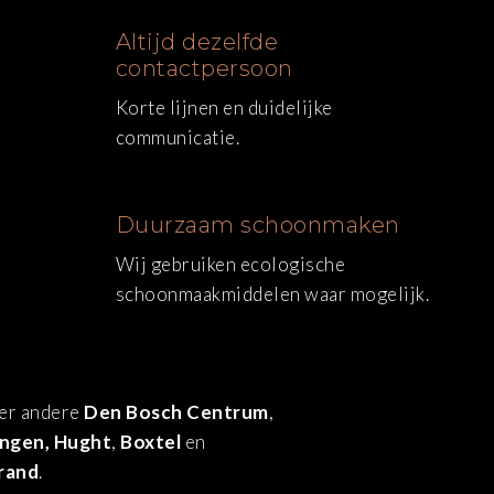
Altijd dezelfde
contactpersoon
Korte lijnen en duidelijke
communicatie.
Duurzaam schoonmaken
Wij gebruiken ecologische
schoonmaakmiddelen waar mogelijk.
der andere
Den Bosch Centrum
,
ngen,
Hught
,
Boxtel
en
rand
.