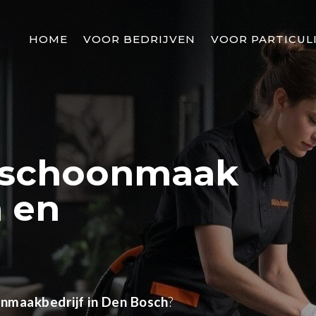
HOME
VOOR BEDRIJVEN
VOOR PARTICUL
e schoonmaak
n en
nmaakbedrijf in Den Bosch
?