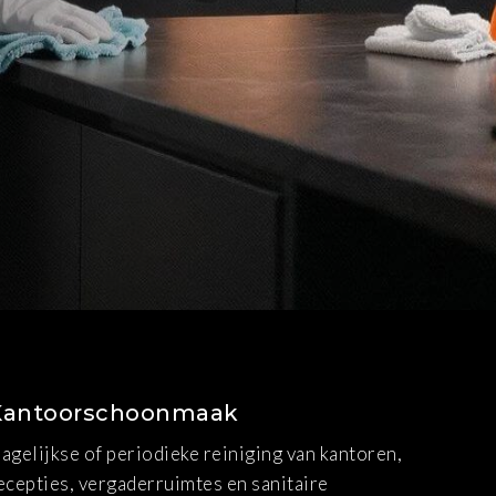
Kantoorschoonmaak
agelijkse of periodieke reiniging van kantoren,
ecepties, vergaderruimtes en sanitaire