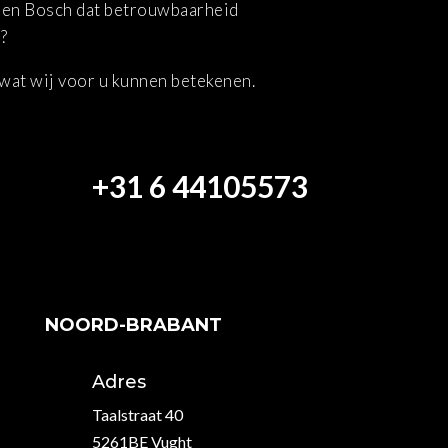
Den Bosch dat betrouwbaarheid
?
wat wij voor u kunnen betekenen.
+31 6 44105573
NOORD-BRABANT
Adres
Taalstraat 40
5261BE Vught