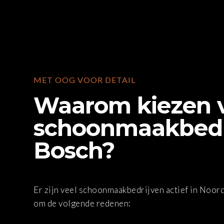
MET OOG VOOR DETAIL
Waarom kiezen v
schoonmaakbedri
Bosch?
Er zijn veel schoonmaakbedrijven actief in Noor
om de volgende redenen: