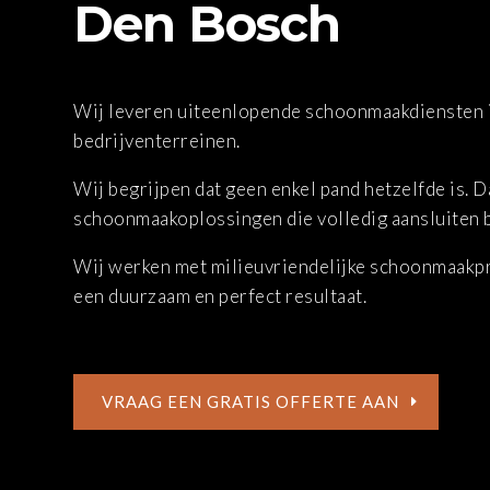
Den Bosch
Wij leveren uiteenlopende schoonmaakdiensten 
bedrijventerreinen.
Wij begrijpen dat geen enkel pand hetzelfde is. 
schoonmaakoplossingen die volledig aansluiten b
Wij werken met milieuvriendelijke schoonmaakp
een duurzaam en perfect resultaat.
VRAAG EEN GRATIS OFFERTE AAN