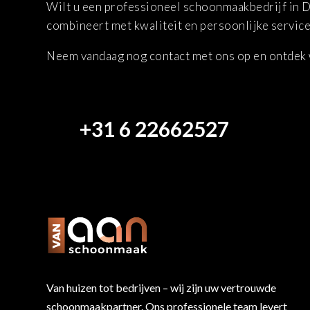
Wilt u een professioneel schoonmaakbedrijf in 
combineert met kwaliteit en persoonlijke service
Neem vandaag nog contact met ons op en ontdek 
+31 6 22662527
Van huizen tot bedrijven – wij zijn uw vertrouwde
schoonmaakpartner. Ons professionele team levert