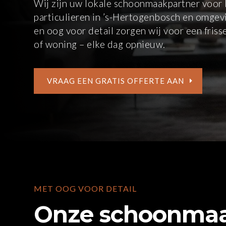
Wij zijn uw lokale schoonmaakpartner voor b
particulieren in ’s-Hertogenbosch en omgev
en oog voor detail zorgen wij voor een fris
of woning – elke dag opnieuw.
VRAAG EEN GRATIS OFFERTE AAN
MET OOG VOOR DETAIL
Onze schoonmaa