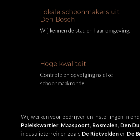
Lokale schoonmakers uit
Den Bosch
Wij kennen de stad en haar omgeving.
Hoge kwaliteit
Controle en opvolging na elke
schoonmaakronde.
Wij werken voor bedrijven en instellingen in on
Paleiskwartier
,
Maaspoort
,
Rosmalen
,
Den Du
industrieterreinen zoals
De Rietvelden
en
De B