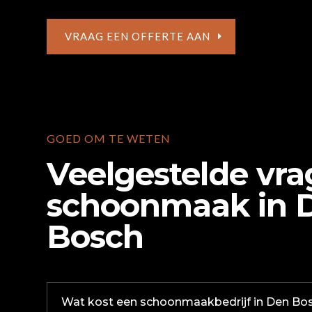
VRAAG EEN OFFERTE AAN
GOED OM TE WETEN
Veelgestelde vra
schoonmaak in 
Bosch
Wat kost een schoonmaakbedrijf in Den Bo