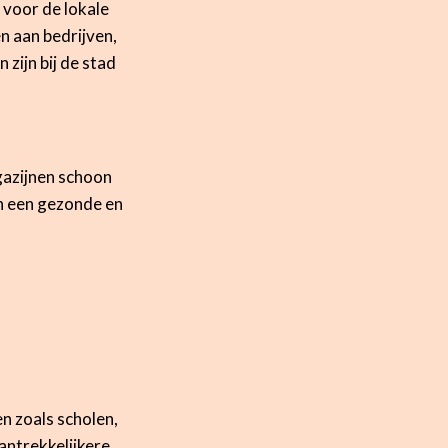
 voor de lokale
 aan bedrijven,
 zijn bij de stad
gazijnen schoon
en een gezonde en
n zoals scholen,
antrekkelijkere