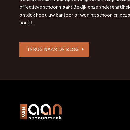
effectieve schoonmaak? Bekijk onze andere artikel
ontdek hoe u uw kantoor of woning schoon en gez
houdt.
TERUG NAAR DE BLOG