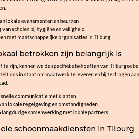
en.
n lokale evenementen en beurzen
van scholen bij hygiëne en veiligheid
n met maatschappelijke organisaties in Tilburg
aal betrokken zijn belangrijk is
f te zijn, kennen we de specifieke behoeften van Tilburgse be
 stelt ons in staat om maatwerk te leveren en bij te dragen a
tad.
n snelle communicatie met klanten
 van lokale regelgeving en omstandigheden
 langdurige samenwerking met lokale partners
nele schoonmaakdiensten in Tilburg