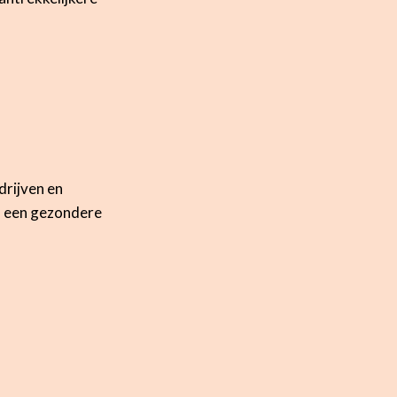
drijven en
an een gezondere