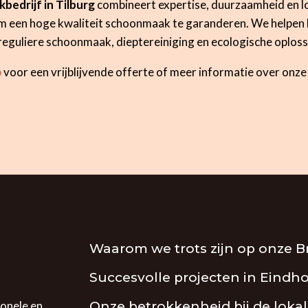
edrijf in Tilburg
combineert expertise, duurzaamheid en l
m een hoge kwaliteit schoonmaak te garanderen. We helpen 
 reguliere schoonmaak, dieptereiniging en ecologische oplos
p
voor een vrijblijvende offerte of meer informatie over onze
Waarom we trots zijn op onze B
Succesvolle projecten in Eindh
Onze betrokkenheid bij de lok
ionele en