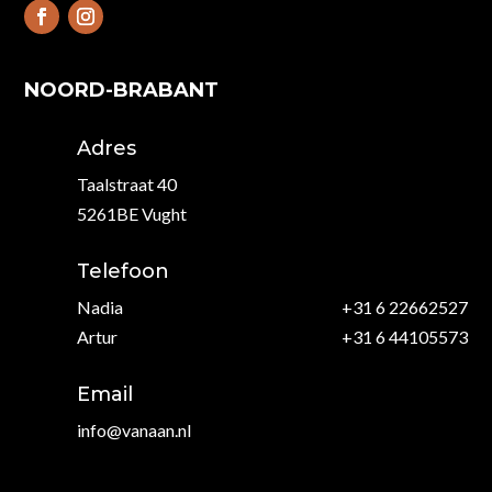
NOORD-BRABANT
Adres
Taalstraat 40
5261BE Vught
Telefoon
Nadia
+31 6 22662527
Artur
+31 6 44105573
Email
info@vanaan.nl