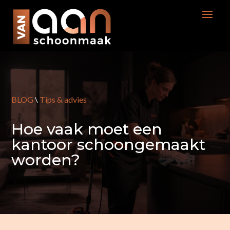
BLOG
\
Tips & advies
Hoe vaak moet een
kantoor schoongemaakt
worden?