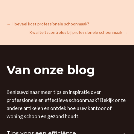
←
Hoeveel kost professionele schoonmaak?
Kwaliteitscontroles bij professionele schoonmaak
→
Van onze blog
Benieuwd naar meer tips en inspiratie over
professionele en effectieve schoonmaak? Bekijk onze
andere artikelen en ontdek hoe u uw kantoor of
woning schoon en gezond houdt.
Tips voor een efficiënte