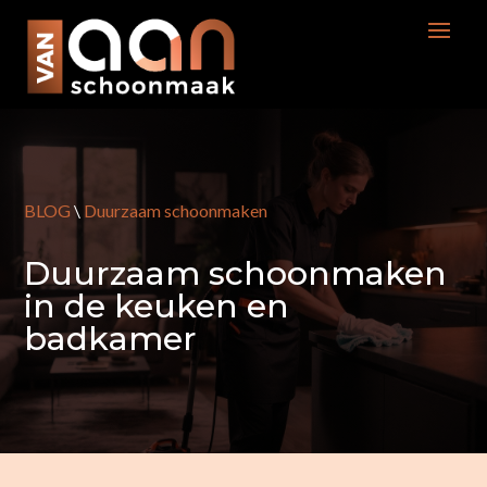
BLOG
\
Duurzaam schoonmaken
Duurzaam schoonmaken
in de keuken en
badkamer