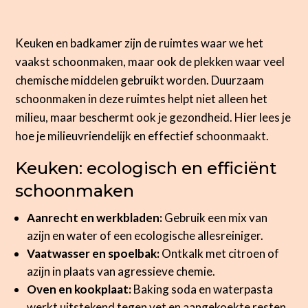
Keuken en badkamer zijn de ruimtes waar we het
vaakst schoonmaken, maar ook de plekken waar veel
chemische middelen gebruikt worden. Duurzaam
schoonmaken in deze ruimtes helpt niet alleen het
milieu, maar beschermt ook je gezondheid. Hier lees je
hoe je milieuvriendelijk en effectief schoonmaakt.
Keuken: ecologisch en efficiënt
schoonmaken
Aanrecht en werkbladen:
Gebruik een mix van
azijn en water of een ecologische allesreiniger.
Vaatwasser en spoelbak:
Ontkalk met citroen of
azijn in plaats van agressieve chemie.
Oven en kookplaat:
Baking soda en waterpasta
werkt uitstekend tegen vet en aangekoekte resten.