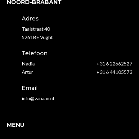
NOORD-BRABANT
Adres
Taalstraat 40
5261BE Vught
Telefoon
Nadia
+31 6 22662527
Artur
+31 6 44105573
Email
info@vanaan.nl
MENU